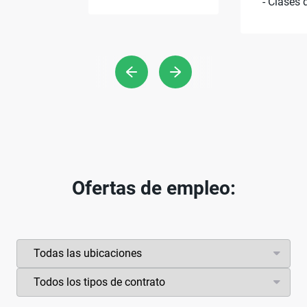
- Clases 
Ofertas de empleo: