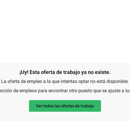
¡Uy! Esta oferta de trabajo ya no existe.
La oferta de empleo a la que intentas optar no está disponible.
ección de empleos para encontrar otro puesto que se ajuste a tu
Ver todas las ofertas de trabajo